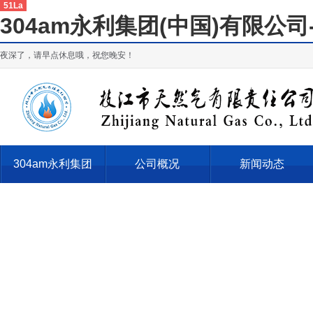
51La
304am永利集团(中国)有限公
夜深了，请早点休息哦，祝您晚安！
304am永利集团
公司概况
新闻动态